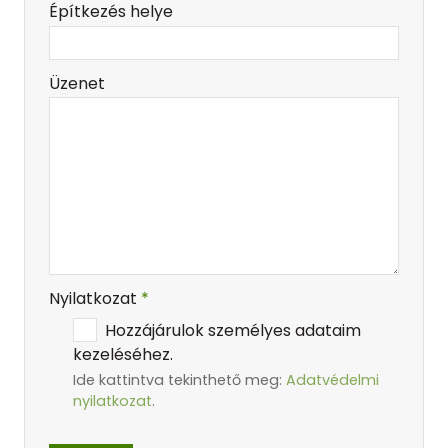
-
Építkezés helye
-
Üzenet
-
Nyilatkozat
*
Hozzájárulok személyes adataim
kezeléséhez.
Ide kattintva tekinthető meg:
Adatvédelmi
nyilatkozat
.