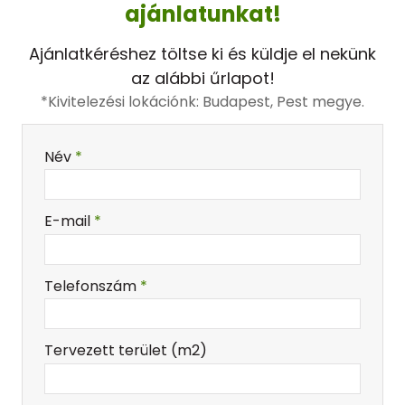
ajánlatunkat!
Ajánlatkéréshez töltse ki és küldje el nekünk
az alábbi űrlapot!
*Kivitelezési lokációnk: Budapest, Pest megye.
-
Név
*
-
E-mail
*
-
Telefonszám
*
-
Tervezett terület (m2)