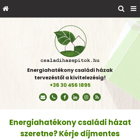
Energiahatékony családi házak
tervezéstől a kivitelezésig!
+36 30 456 1895
Energiahatékony családi házat
szeretne? Kérje díjmentes